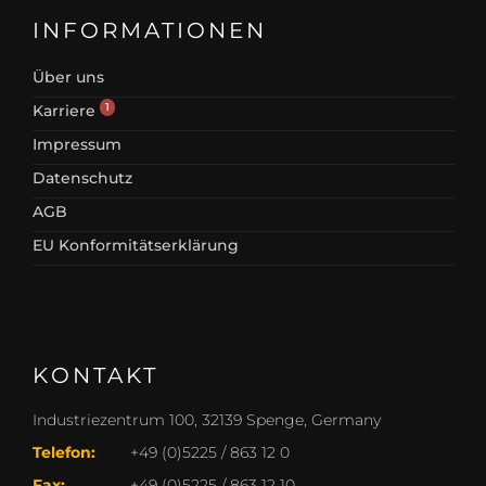
INFORMATIONEN
Über uns
1
Karriere
Impressum
Datenschutz
AGB
EU Konformitätserklärung
KONTAKT
Industriezentrum 100, 32139 Spenge, Germany
Telefon:
+49 (0)5225 / 863 12 0
Fax:
+49 (0)5225 / 863 12 10