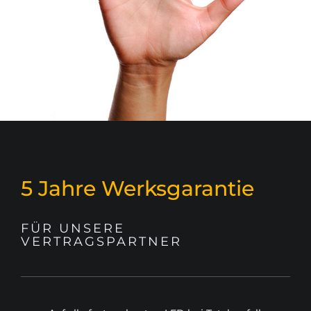
5 Jahre Werksgarantie
FÜR UNSERE
VERTRAGSPARTNER