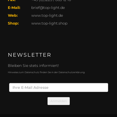
E-Mail:
brief@top-light.de
Web:
www.top-light.de
Shop:
www.top-light.shop
NEWSLETTER
Bleiben Sie stets informiert!
Hinweise zum Datenschutz finden Sie in der Datenschutzerklärung.